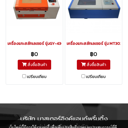
เครื่องแกะสลักเลเซอร์ รุ่นGY-430 /4030 (50 w)
เครื่องแกะสลักเลเซอร์ รุ่น MT3020
฿0
฿0
สั่งซื้อสินค้า
สั่งซื้อสินค้า
เปรียบเทียบ
เปรียบเทียบ
บริษัท มาสเตอร์อิงค์แอนด์พริ้นติ้ง
(ประเทศไทย) จำกัด
เว็บไซต์นี้มีการใช้งานคุกกี้ เพื่อเพิ่มประสิทธิภาพและประสบการณ์ที่ดี