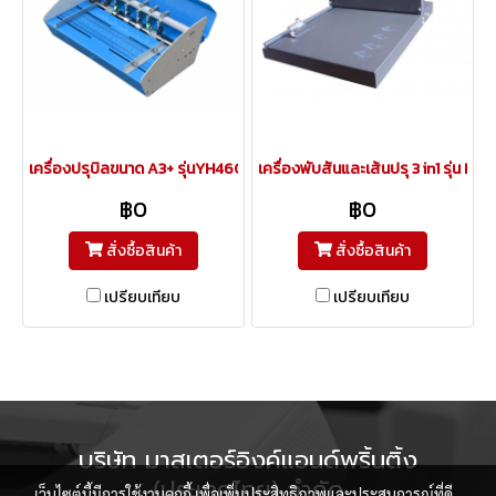
เครื่องปรุบิลขนาด A3+ รุ่นYH460E (3 in 1) ปรุ พับ ตัด
เครื่องพับสันและเส้นปรุ 3 in1 รุ่น DC-
฿0
฿0
สั่งซื้อสินค้า
สั่งซื้อสินค้า
เปรียบเทียบ
เปรียบเทียบ
บริษัท มาสเตอร์อิงค์แอนด์พริ้นติ้ง
(ประเทศไทย) จำกัด
เว็บไซต์นี้มีการใช้งานคุกกี้ เพื่อเพิ่มประสิทธิภาพและประสบการณ์ที่ดี