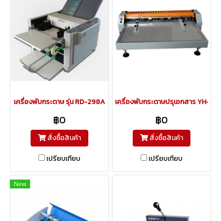
เครื่องพับกระดาษ รุ่น RD-298A
เครื่องพับกระดาษปรุเอกสาร YH-66
฿0
฿0
สั่งซื้อสินค้า
สั่งซื้อสินค้า
เปรียบเทียบ
เปรียบเทียบ
New