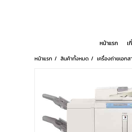
หน้าแรก
เก
หน้าแรก
สินค้าทั้งหมด
เครื่องถ่ายเอกส