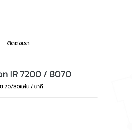
ติดต่อเรา
on IR 7200 / 8070
0 70/80แผ่น / นาที