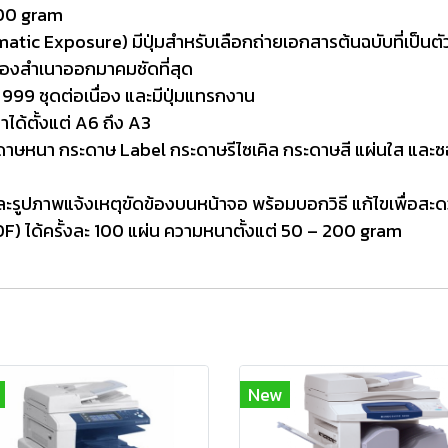
200 gram
tic Exposure) มีปุ่มสำหรับเลือกถ่ายเอกสารต้นฉบับที่เป็นตัวห
พของสำเนาออกมาคมชัดที่สุด
 999 ชุดต่อเนื่อง และมีปุ่มแทรกงาน
ได้ตั้งแต่ A6 ถึง A3
าษหนา กระดาษ Label กระดาษรีไซเคิล กระดาษสี แผ่นใส และ
ะรูปภาพแจ้งเหตุขัดข้องบนหน้าจอ พร้อมบอกวิธี แก้ไขเพื่อสะ
DF) ได้ครั้งละ 100 แผ่น ความหนาตั้งแต่ 50 – 200 gram
New