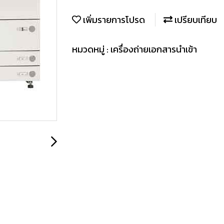
เพิ่มรายการโปรด
เปรียบเทียบ
หมวดหมู่ :
เครื่องถ่ายเอกสารนำเข้า