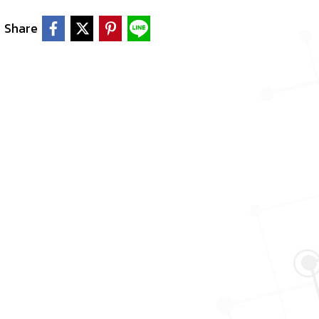
Share