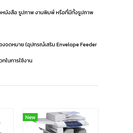
นังสือ รูปภาพ งานพิมพ์ หรือที่มีทั้งรูปภาพ
ซองจดหมาย (อุปกรณ์เสริม Envelope Feeder
ดวกในการใช้งาน
New