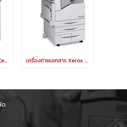
เครื่องถ่ายเอกสาร Fuji Xerox 5225/5230
เครื่องถ่ายเอกสาร Xerox WorkCentre 7435
กัด