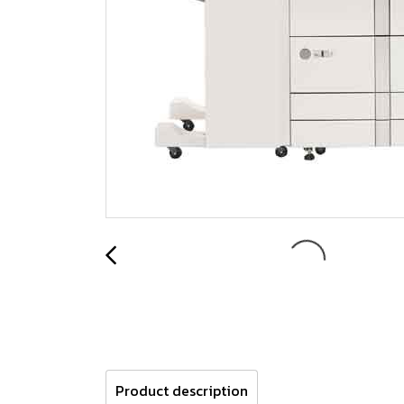
Product description