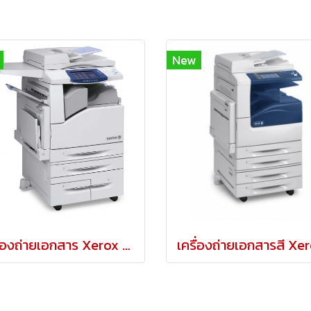
New
เครื่องถ่ายเอกสาร Xerox WorkCentre 7435