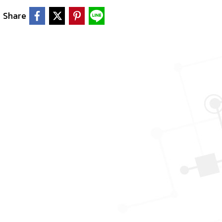
Share