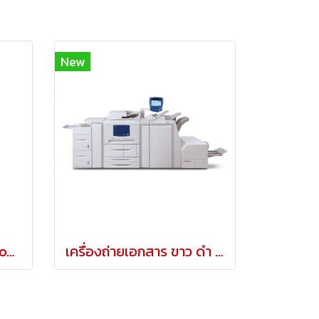
New
เครื่องถ่ายเอกสารสี Xerox7120/7125
เครื่องถ่ายเอกสาร ขาว ดำ FUJI XEROX WC4112/4127