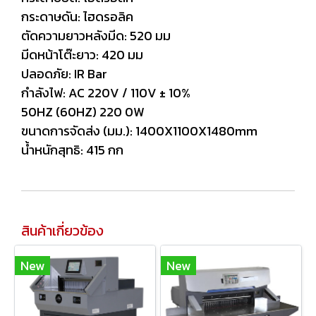
กระดาษดัน: ไฮดรอลิค
ตัดความยาวหลังมีด: 520 มม
มีดหน้าโต๊ะยาว: 420 มม
ปลอดภัย: IR Bar
กำลังไฟ: AC 220V / 110V ± 10%
50HZ (60HZ) 220 0W
ขนาดการจัดส่ง (มม.): 1400X1100X1480mm
น้ำหนักสุทธิ: 415 กก
สินค้าเกี่ยวข้อง
New
New