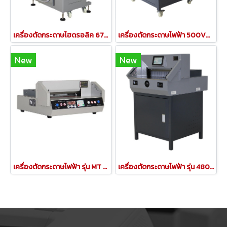
เครื่องตัดกระดาษไฮดรอลิค 670PX
เครื่องตัดกระดาษไฟฟ้า 500V9 Program-control
New
New
เครื่องตัดกระดาษไฟฟ้า รุ่น MT 320VS+ PROGRAM PAPER CUTTER
​เครื่องตัดกระดาษไฟฟ้า รุ่น 480V8 PAPER CUTTING MACHINE (รุ่นใหม่ล่าสุด )