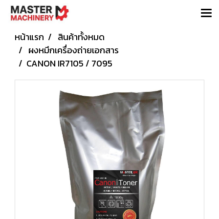
หน้าแรก
สินค้าทั้งหมด
ผงหมึกเครื่องถ่ายเอกสาร
​CANON IR7105 / 7095