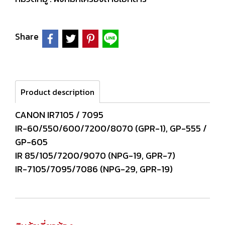
Share
Product description
CANON IR7105 / 7095
IR-60/550/600/7200/8070 (GPR-1), GP-555 /
GP-605
IR 85/105/7200/9070 (NPG-19, GPR-7)
IR-7105/7095/7086 (NPG-29, GPR-19)